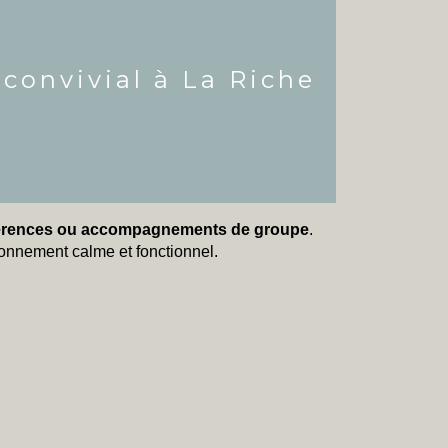
convivial à La Riche
nférences ou accompagnements de groupe
.
ronnement calme et fonctionnel.