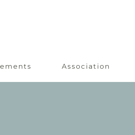
nements
Association