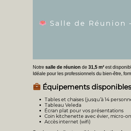
Salle de Réunion –
Notre
salle de réunion
de
31,5 m²
est disponib
Idéale pour les professionnels du bien-être, fo
Équipements disponible
Tables et chaises (jusqu’à 14 personn
Tableau Veleda
Écran plat pour vos présentations
Coin kitchenette avec évier, micro-ond
Accès internet (wifi)